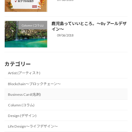
鹿児島っていいところ。〜By アールデザ
Column (コラム)
イン〜
09/06/2018
カテゴリー
Artist (アーティスト)
Blockchain〜ブロックチェーン〜
Business Card(名刺)
Column (コラム)
Design (デザイン)
Life Design〜ライフデザイン〜