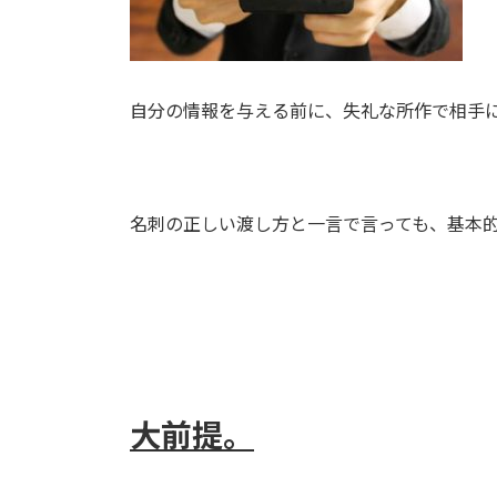
自分の情報を与える前に、失礼な所作で相手
名刺の正しい渡し方と一言で言っても、基本
大前提。