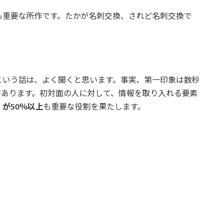
も重要な所作です。たかが名刺交換、されど名刺交換で
という話は、よく聞くと思います。事実、第一印象は数秒
があります。初対面の人に対して、情報を取り入れる要素
」
が50％以上
も重要な役割を果たします。