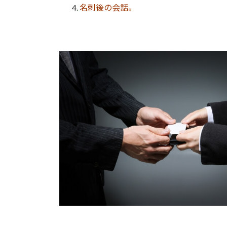
名刺後の会話。