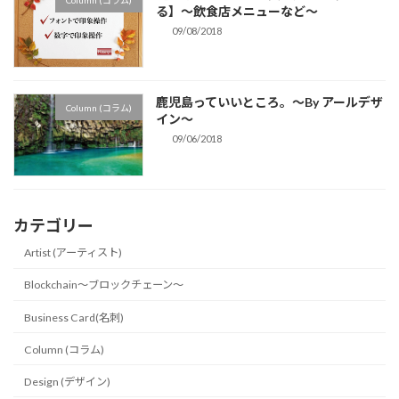
Column (コラム)
る】〜飲食店メニューなど〜
09/08/2018
鹿児島っていいところ。〜By アールデザ
Column (コラム)
イン〜
09/06/2018
カテゴリー
Artist (アーティスト)
Blockchain〜ブロックチェーン〜
Business Card(名刺)
Column (コラム)
Design (デザイン)