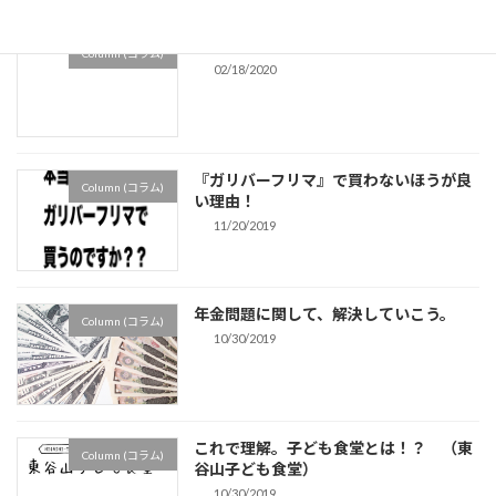
【Part1】投資に不可欠な〇〇力とは
Column (コラム)
02/18/2020
『ガリバーフリマ』で買わないほうが良
Column (コラム)
い理由！
11/20/2019
年金問題に関して、解決していこう。
Column (コラム)
10/30/2019
これで理解。子ども食堂とは！？ （東
Column (コラム)
谷山子ども食堂）
10/30/2019