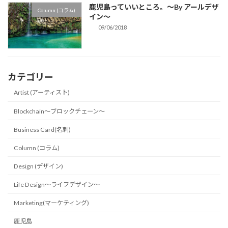
鹿児島っていいところ。〜By アールデザ
Column (コラム)
イン〜
09/06/2018
カテゴリー
Artist (アーティスト)
Blockchain〜ブロックチェーン〜
Business Card(名刺)
Column (コラム)
Design (デザイン)
Life Design〜ライフデザイン〜
Marketing(マーケティング)
鹿児島